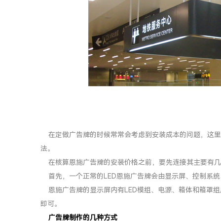
在定做广告牌的时候常常会考虑到安装成本的问题，这里我
法。
在核算恩施广告牌的安装价格之前，要先连接其主要有几
首先，一个正常的LED恩施广告牌会由显示屏、控制系统
恩施广告牌的显示屏内有LED模组、电源、箱体和箱罩组
即可。
广告牌制作的几种方式