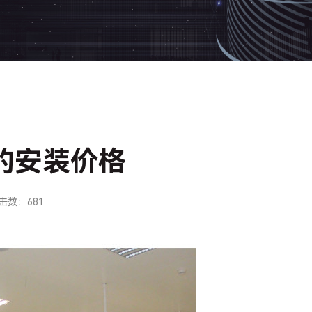
的安装价格
击数：
681