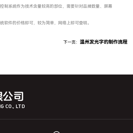
控制系统作为技术含量较高的部位，需要针对品牌数量、屏幕
脑系统软件的价格即可，较为简单，网络上即可查明。
温州发光字的制作流程
下一页：
限公司
 CO., LTD