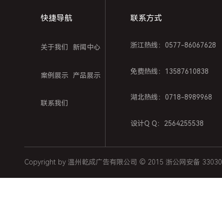
快捷导航
联系方式
浙江热线：0577-86067628
关于我们
新闻中心
免费热线：13587610838
案例展示
产品展示
湖北热线：0718-8989968
联系我们
设计Q Q：2564255538
Copyright by 温州乾成广告有限公司 © 2015 浙公网安备 33030