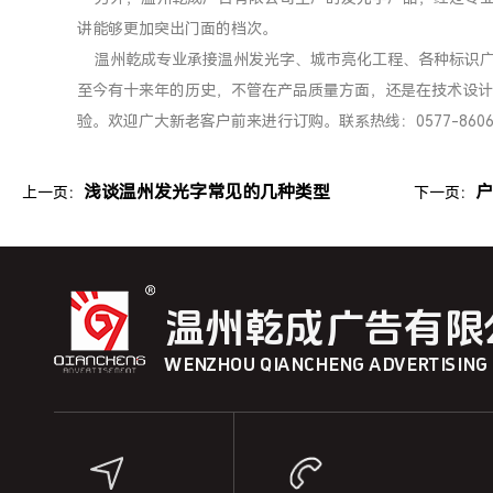
讲能够更加突出门面的档次。
温州乾成专业承接温州发光字、城市亮化工程、各种标识广
至今有十来年的历史，不管在产品质量方面，还是在技术设计
验。欢迎广大新老客户前来进行订购。联系热线：0577-86067
浅谈温州发光字常见的几种类型
上一页：
下一页：
温州乾成广告有限
WENZHOU QIANCHENG ADVERTISING C