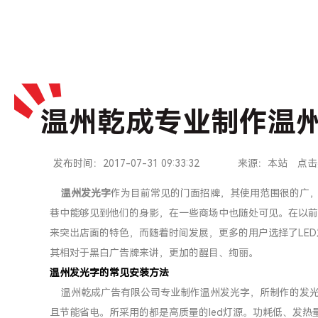
温州乾成专业制作温
发布时间：2017-07-31 09:33:32
来源：本站
点击
温州发光字
作为目前常见的门面招牌，其使用范围很的广
巷中能够见到他们的身影，在一些商场中也随处可见。在以前
来突出店面的特色，而随着时间发展，更多的用户选择了LE
其相对于黑白广告牌来讲，更加的醒目、绚丽。
温州发光字的常见安装方法
温州乾成广告有限公司专业制作温州发光字，所制作的发光
且节能省电。所采用的都是高质量的led灯源。功耗低、发热