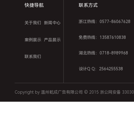
快捷导航
联系方式
浙江热线：0577-86067628
关于我们
新闻中心
免费热线：13587610838
案例展示
产品展示
湖北热线：0718-8989968
联系我们
设计Q Q：2564255538
Copyright by 温州乾成广告有限公司 © 2015 浙公网安备 33030