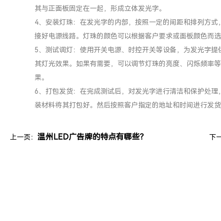
其与正面板固定在一起，形成立体发光字。
4、安装灯珠：在发光字的内部，按照一定的间距和排列方式，
接好电源线路。灯珠的颜色可以根据客户要求或面板颜色而选
5、测试调灯：使用开关电源、时控开关等设备，为发光字提
其灯光效果。如果有需要，可以调节灯珠的亮度、闪烁频率等
果。
6、打包发货：在完成测试后，对发光字进行清洁和保护处理
装材料将其打包好。然后按照客户指定的地址和时间进行发货
温州LED广告牌的特点有哪些？
上一页：
下