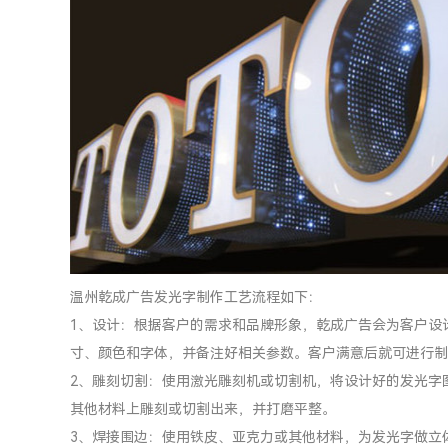
温州乾成广告发光字制作工艺流程如下：
1、设计：根据客户的需求和品牌形象，乾成广告会为客户设
寸、颜色和字体，并备注好相关参数。客户满意后就可进行制
2、雕刻切割：使用激光雕刻机或切割机，将设计好的发光字
其他材料上雕刻或切割出来，并打磨平整。
3、焊接围边：使用铁皮、亚克力或其他材料，为发光字做立